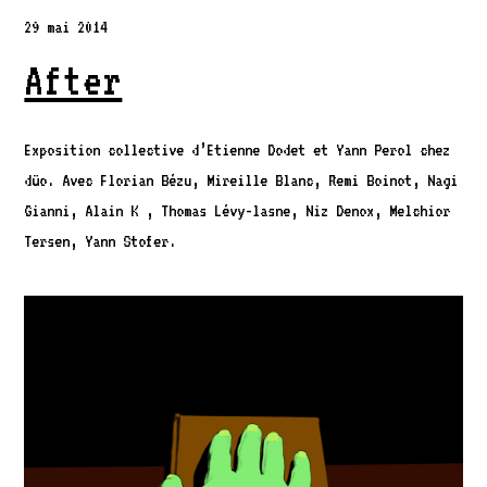
29 mai 2014
After
Exposition collective d’Etienne Dodet et Yann Perol chez
düo. Avec Florian Bézu, Mireille Blanc, Remi Boinot, Nagi
Gianni, Alain K , Thomas Lévy-lasne, Niz Denox, Melchior
Tersen, Yann Stofer.