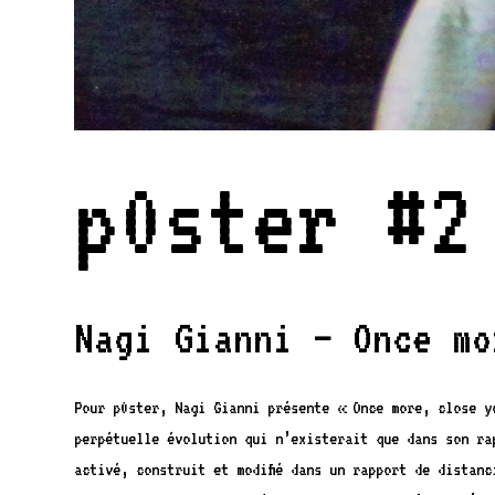
p0ster #2
Nagi Gianni – Once mo
Pour p0ster, Nagi Gianni présente « Once more, close y
perpétuelle évolution qui n’existerait que dans son ra
activé, construit et modifié dans un rapport de distan