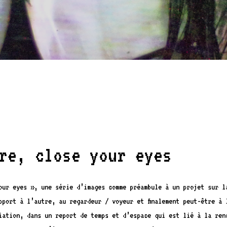
re, close your eyes
our eyes », une série d’images comme préambule à un projet sur l
pport à l’autre, au regardeur / voyeur et finalement peut-être à 
ciation, dans un report de temps et d’espace qui est lié à la ren