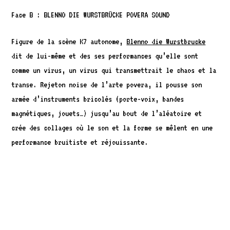
Face B : BLENNO DIE WURSTBRÜCKE POVERA SOUND
Figure de la scène K7 autonome,
Blenno die Wurstbrucke
dit de lui-même et des ses performances qu’elle sont
comme un virus, un virus qui transmettrait le chaos et la
transe. Rejeton noise de l’arte povera, il pousse son
armée d’instruments bricolés (porte-voix, bandes
magnétiques, jouets…) jusqu’au bout de l’aléatoire et
crée des collages où le son et la forme se mêlent en une
performance bruitiste et réjouissante.