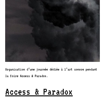
Organisation d’une journée dédiée à l’art sonore pendant
la foire Access & Paradox.
Access & Paradox