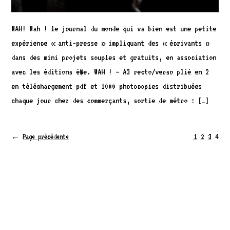
WAH! Wah ! le journal du monde qui va bien est une petite
expérience « anti-presse » impliquant des « écrivants »
dans des mini projets souples et gratuits, en association
avec les éditions è®e. WAH ! – A3 recto/verso plié en 2
en téléchargement pdf et 1000 photocopies distribuées
chaque jour chez des commerçants, sortie de métro : […]
1
2
3
4
←
Page précédente