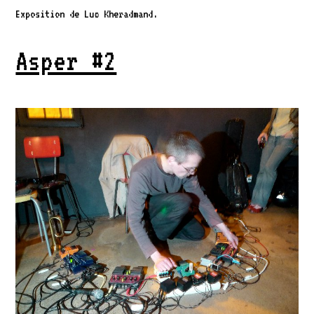
Exposition de Luc Kheradmand.
Asper #2