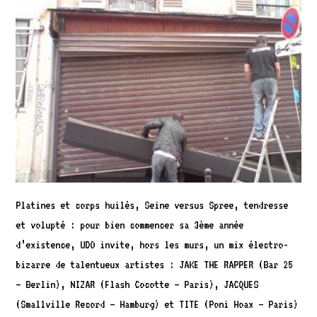
Platines et corps huilés, Seine versus Spree, tendresse
et volupté : pour bien commencer sa 3ème année
d’existence, UDO invite, hors les murs, un mix électro-
bizarre de talentueux artistes : JAKE THE RAPPER (Bar 25
– Berlin), NIZAR (Flash Cocotte – Paris), JACQUES
(Smallville Record – Hamburg) et TITE (Poni Hoax – Paris)