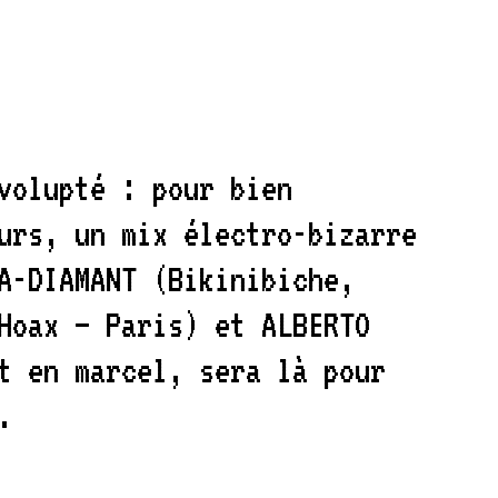
volupté : pour bien
urs, un mix électro-bizarre
A-DIAMANT (Bikinibiche,
Hoax – Paris) et ALBERTO
t en marcel, sera là pour
.