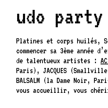
udo party
Platines et corps huilés, S
commencer sa 3ème année d’e
de talentueux artistes :
AC
Paris), JACQUES (Smallville
BALSALM (la Dame Noir, Pari
vous accueillir, vous chéri