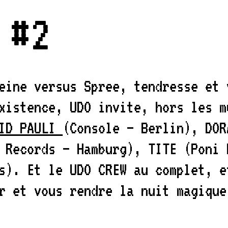
 #2
eine versus Spree, tendresse et 
xistence, UDO invite, hors les m
ID PAULI
(Console – Berlin), DOR
 Records – Hamburg), TITE (Poni 
s). Et le UDO CREW au complet, e
r et vous rendre la nuit magique