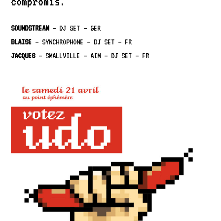
compromis.
SOUNDSTREAM
– DJ SET – GER
BLAISE
– SYNCHROPHONE – DJ SET – FR
JACQUES
– SMALLVILLE – AIM – DJ SET – FR