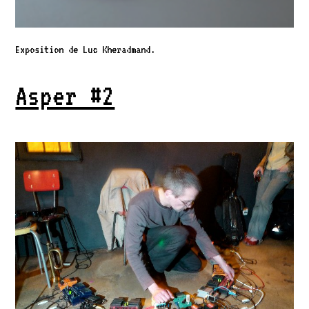
Exposition de Luc Kheradmand.
Asper #2