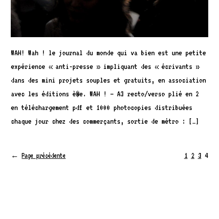
WAH! Wah ! le journal du monde qui va bien est une petite
expérience « anti-presse » impliquant des « écrivants »
dans des mini projets souples et gratuits, en association
avec les éditions è®e. WAH ! – A3 recto/verso plié en 2
en téléchargement pdf et 1000 photocopies distribuées
chaque jour chez des commerçants, sortie de métro : […]
1
2
3
4
←
Page précédente