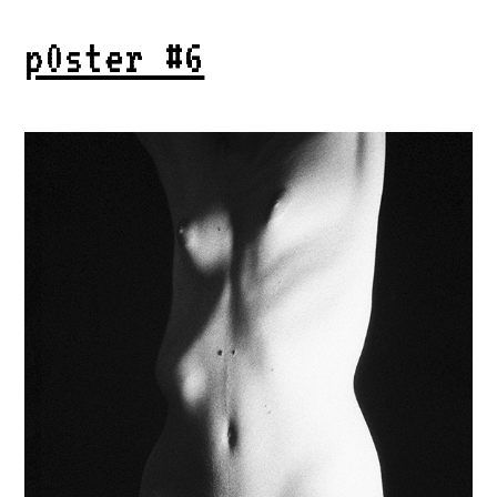
p0ster #6