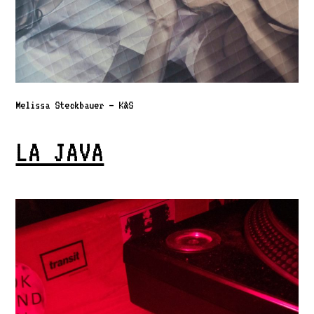
Melissa Steckbauer – K&S
LA JAVA