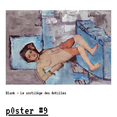
Blank – Le sortilège des Antilles
p0ster #9