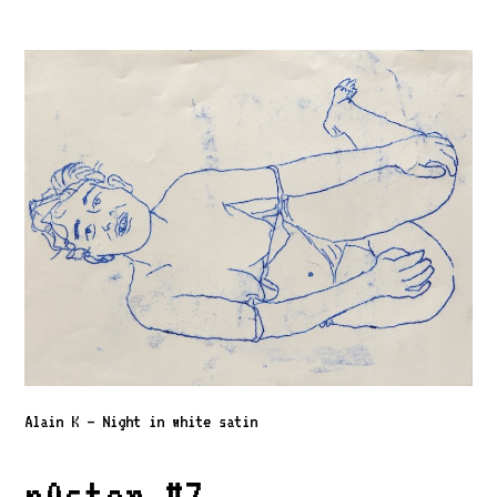
Alain K – Night in white satin
p0ster #7