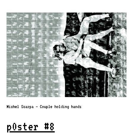
Michel Scarpa – Couple holding hands
p0ster #8