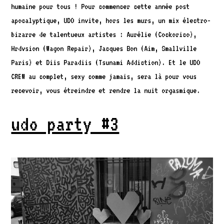
humaine pour tous ! Pour commencer cette année post
apocalyptique, UDO invite, hors les murs, un mix électro-
bizarre de talentueux artistes : Aurélie (Cockorico),
Hrdvsion (Wagon Repair), Jacques Bon (Aim, Smallville
Paris) et Diis Paradiis (Tsunami Addiction). Et le UDO
CREW au complet, sexy comme jamais, sera là pour vous
recevoir, vous étreindre et rendre la nuit orgasmique.
udo party #3