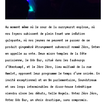
Au moment même où le cour de la currywurst explose, où
nos foyers subissent de plein fouet une inflation
galopante, où nos jeunes ne peuvent se passer de ce
produit gingembré étrangement subversif nommé Zéro, Sntwn
en appelle au vote. Deux micro temples de la fête
parisienne, le Udo Bar, situé dans les faubourgs
d’Oberkampf, et le Zéro Zéro, lieu malfamé de la rue
Amelot, opposent leur programme le temps d’une soirée. En
invité exceptionnel et en fin parlementaire, Soundstream
et ses loops interminables de disco-house frénétique
viendra clore les débats, telle Angela. Votez Zéro Zéro,
Votez Udo Bar, un choix drastique, sans compromis.