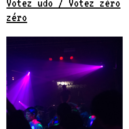
Votez udo / Votez zéro
zéro