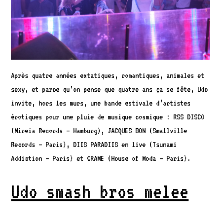
Après quatre années extatiques, romantiques, animales et
sexy, et parce qu’on pense que quatre ans ça se fête, Udo
invite, hors les murs, une bande estivale d’artistes
érotiques pour une pluie de musique cosmique : RSS DISCO
(Mireia Records – Hamburg), JACQUES BON (Smallville
Records – Paris), DIIS PARADIIS en live (Tsunami
Addiction – Paris) et CRAME (House of Moda – Paris).
Udo smash bros melee