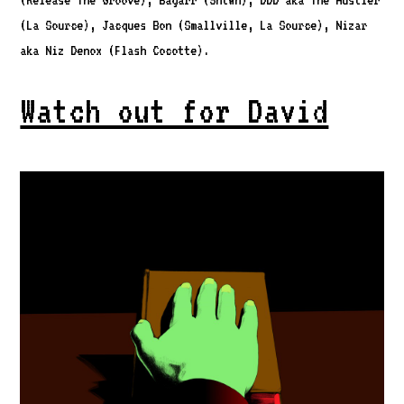
(La Source), Jacques Bon (Smallville, La Source), Nizar
aka Niz Denox (Flash Cocotte).
Watch out for David