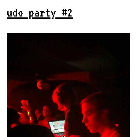
udo party #2