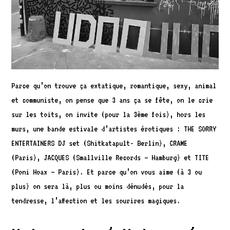
Parce qu’on trouve ça extatique, romantique, sexy, animal
et communiste, on pense que 3 ans ça se fête, on le crie
sur les toits, on invite (pour la 3ème fois), hors les
murs, une bande estivale d’artistes érotiques : THE SORRY
ENTERTAINERS DJ set (Shitkatapult- Berlin), CRAME
(Paris), JACQUES (Smallville Records – Hamburg) et TITE
(Poni Hoax – Paris). Et parce qu’on vous aime (à 3 ou
plus) on sera là, plus ou moins dénudés, pour la
tendresse, l’affection et les sourires magiques.