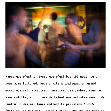
Parce que c’est l’hiver, que c’est bientôt noël, qu’on
vous aime fort, udo vous invite à pratiquer un grand
écart musical, à croiser, décroiser les jambes, avec ou
sans culotte, sur un mix de talentueux artistes venant de
quelqu’un des meilleurs collectifs parisiens : JO55
(Release The Groove), Bagarr (Sntwn), DDD aka The Hustler