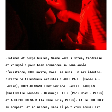
Platines et corps huilés, Seine versus Spree, tendresse
et volupté : pour bien commencer sa 3ème année
d’existence, UDO invite, hors les murs, un mix électro-
bizarre de talentueux artistes : ACID PAULI (Console –
Berlin), DORA-DIAMANT (Bikinibiche, Paris), JACQUES
(Smallville Records – Hamburg), TITE (Poni Hoax – Paris)
et ALBERTO BALSALM (la Dame Noir, Paris). Et le UDO CREW
au complet, et en marcel, sera là pour vous accueillir,