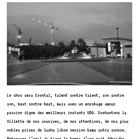
Le choc sera frontal, talent contre talent, son contre
son, beat contre beat, mais avec un enrobage amour
passion digne des meilleurs instants UDO. Enchantons la
Villette de nos sourires, de nos attentions, de nos plus
nobles prises de lucha libre version kama sutra sonore.
Retrouvez l’oeil du tigre le temps d’une nuit débridée.